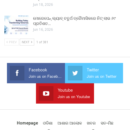
Jun 18, 2026
ମୋରେପେନ୍ ଲ୍ୟାବ୍ ଚତୁର୍ଥ ତ୍ରୈମାସିକରେ ନିଟ୍ ଲାଭ ୬୯
ପ୍ରତିଶତ…
Jun 16, 2026
PREV
NEXT
1 of 381
Facebook
Twitter
Join us on Facebook
Join us on Twitter
Youtube
Join us on Youtube
Homepage
ଓଡିଶା
ଆଶାର ଆଲୋକ
ଖବର
ସତ-ମିଛ