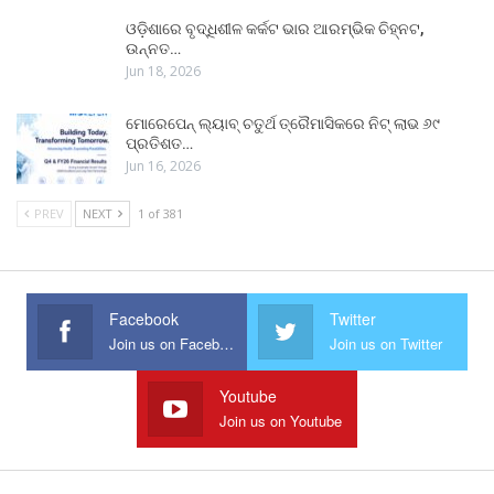
ଓଡ଼ିଶାରେ ବୃଦ୍ଧିଶୀଳ କର୍କଟ ଭାର ଆରମ୍ଭିକ ଚିହ୍ନଟ,
ଉନ୍ନତ…
Jun 18, 2026
ମୋରେପେନ୍ ଲ୍ୟାବ୍ ଚତୁର୍ଥ ତ୍ରୈମାସିକରେ ନିଟ୍ ଲାଭ ୬୯
ପ୍ରତିଶତ…
Jun 16, 2026
PREV
NEXT
1 of 381
Facebook
Twitter
Join us on Facebook
Join us on Twitter
Youtube
Join us on Youtube