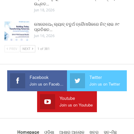
ଉନ୍ନତ…
Jun 18, 2026
ମୋରେପେନ୍ ଲ୍ୟାବ୍ ଚତୁର୍ଥ ତ୍ରୈମାସିକରେ ନିଟ୍ ଲାଭ ୬୯
ପ୍ରତିଶତ…
Jun 16, 2026
PREV
NEXT
1 of 381
Facebook
Twitter
Join us on Facebook
Join us on Twitter
Youtube
Join us on Youtube
Homepage
ଓଡିଶା
ଆଶାର ଆଲୋକ
ଖବର
ସତ-ମିଛ