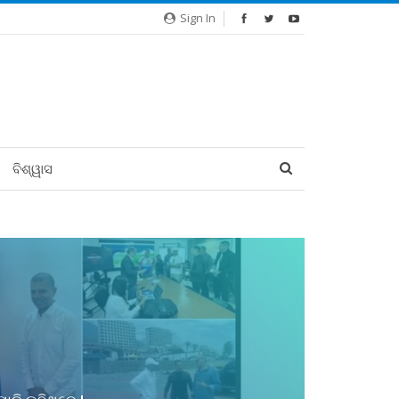
Sign In
ବିଶ୍ୱାସ