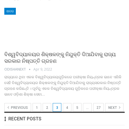
ଖବର
ବିଶ୍ୱବିଦ୍ୟାଳୟର ଶିକ୍ଷକଙ୍କୁ ନିଯୁକ୍ତି ଦିଆଯିବାକୁ ରାଜ୍ୟ
ସରକାର ନିଷ୍ପତ୍ତି ଗ୍ରହଣ
ODISHANEXT
Apr 9, 2022
ରାଜ୍ୟରେ ଥିବା ଏକକ ବିଶ୍ୱବିଦ୍ୟାଳୟଗୁଡ଼ିକରେ ପରୀକ୍ଷା ନିୟନ୍ତ୍ରକ ଭାବେ ଏଣିକି
ସେହି ବିଶ୍ୱବିଦ୍ୟାଳୟର ଶିକ୍ଷକଙ୍କୁ ନିଯୁକ୍ତି ଦିଆଯିବାକୁ ରାଜ୍ୟସରକାର ନିଷ୍ପତ୍ତି
ଗ୍ରହଣ କରିଛନ୍ତି । ପୂର୍ବରୁ ଏକକ ବିଶ୍ୱବିଦ୍ୟାଳୟ ଗୁଡ଼ିକରେ ପରୀକ୍ଷା ନିୟନ୍ତ୍ରକ
ଭାବେ ଓଡ଼ିଶା ଶିକ୍ଷା ସେବା
…
PREVIOUS
1
2
3
4
5
…
27
NEXT
RECENT POSTS