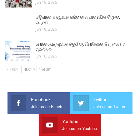
Jun 19, 2026
ଓଡ଼ିଶାରେ ବୃଦ୍ଧିଶୀଳ କର୍କଟ ଭାର ଆରମ୍ଭିକ ଚିହ୍ନଟ,
ଉନ୍ନତ…
Jun 18, 2026
ମୋରେପେନ୍ ଲ୍ୟାବ୍ ଚତୁର୍ଥ ତ୍ରୈମାସିକରେ ନିଟ୍ ଲାଭ ୬୯
ପ୍ରତିଶତ…
Jun 16, 2026
PREV
NEXT
1 of 381
Facebook
Twitter
Join us on Facebook
Join us on Twitter
Youtube
Join us on Youtube