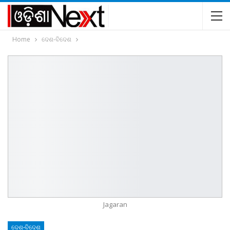
Home
ଦେଶ-ବିଦେଶ
Jagaran
ଦେଶ-ବିଦେଶ