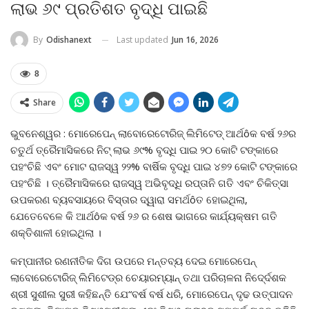
ଲାଭ ୬୯ ପ୍ରତିଶତ ବୃଦ୍ଧି ପାଇଛି
Last updated
Jun 16, 2026
By
Odishanext
8
Share
ଭୁବନେଶ୍ୱର : ମୋରେପେନ୍ ଲାବୋରେଟୋରିଜ୍ ଲିମିଟେଡ୍ ଆର୍ଥôକ ବର୍ଷ ୨୬ର
ଚତୁର୍ଥ ତ୍ରୈମାସିକରେ ନିଟ୍ ଲାଭ ୬୯% ବୃଦ୍ଧି ପାଇ ୨୦ କୋଟି ଟଙ୍କାରେ
ପହଂଚିଛି ଏବଂ ମୋଟ ରାଜସ୍ୱ ୨୨% ବାର୍ଷିକ ବୃଦ୍ଧି ପାଇ ୪୭୨ କୋଟି ଟଙ୍କାରେ
ପହଂଚିଛି । ତ୍ରୈମାସିକରେ ରାଜସ୍ୱ ଅଭିବୃଦ୍ଧି ରପ୍ତାନି ଗତି ଏବଂ ଚିକିତ୍ସା
ଉପକରଣ ବ୍ୟବସାୟରେ ବିସ୍ତାର ଦ୍ୱାରା ସମର୍ଥôତ ହୋଇଥିଲା,
ଯେତେବେଳେ କି ଆର୍ଥôକ ବର୍ଷ ୨୬ ର ଶେଷ ଭାଗରେ କାର୍ଯ୍ୟକ୍ଷମ ଗତି
ଶକ୍ତିଶାଳୀ ହୋଇଥିଲା ।
କମ୍ପାନୀର ରଣନୀତିକ ଦିଗ ଉପରେ ମନ୍ତବ୍ୟ ଦେଇ ମୋରେପେନ୍
ଲାବୋରେଟୋରିଜ୍ ଲିମିଟେଡ୍ର ଚେୟାରମ୍ୟାନ୍ ତଥା ପରିଚାଳନା ନିଦେ୍ର୍ଦଶକ
ଶ୍ରୀ ସୁଶୀଲ ସୁରୀ କହିଛନ୍ତି ଯେ“ବର୍ଷ ବର୍ଷ ଧରି, ମୋରେପେନ୍ ଦୃଢ ଉତ୍ପାଦନ