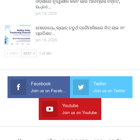
ଓଡ଼ିଶାରେ ବୃଦ୍ଧିଶୀଳ କର୍କଟ ଭାର ଆରମ୍ଭିକ ଚିହ୍ନଟ,
ଉନ୍ନତ…
Jun 18, 2026
ମୋରେପେନ୍ ଲ୍ୟାବ୍ ଚତୁର୍ଥ ତ୍ରୈମାସିକରେ ନିଟ୍ ଲାଭ ୬୯
ପ୍ରତିଶତ…
Jun 16, 2026
PREV
NEXT
1 of 381
Facebook
Twitter
Join us on Facebook
Join us on Twitter
Youtube
Join us on Youtube