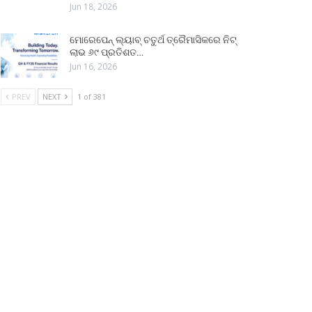
Jun 18, 2026
ମୋରେପେନ୍ ଲ୍ୟାବ୍ ଚତୁର୍ଥ ତ୍ରୈମାସିକରେ ନିଟ୍
ଲାଭ ୬୯ ପ୍ରତିଶତ…
Jun 16, 2026
PREV
NEXT
1 of 381