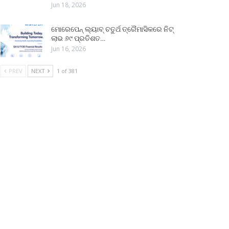
Jun 18, 2026
ମୋରେପେନ୍ ଲ୍ୟାବ୍ ଚତୁର୍ଥ ତ୍ରୈମାସିକରେ ନିଟ୍
ଲାଭ ୬୯ ପ୍ରତିଶତ…
Jun 16, 2026
PREV
NEXT
1 of 381