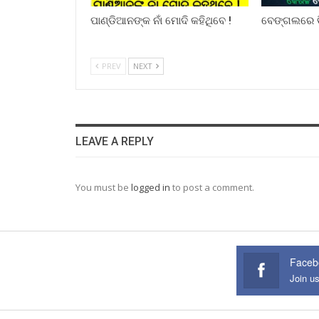
ପାଣ୍ଡିଆନଙ୍କ ନାଁ ମୋଦି କହିଥିବେ !
ବେଙ୍ଗଲରେ ବ
PREV
NEXT
LEAVE A REPLY
You must be
logged in
to post a comment.
Faceb
Join u