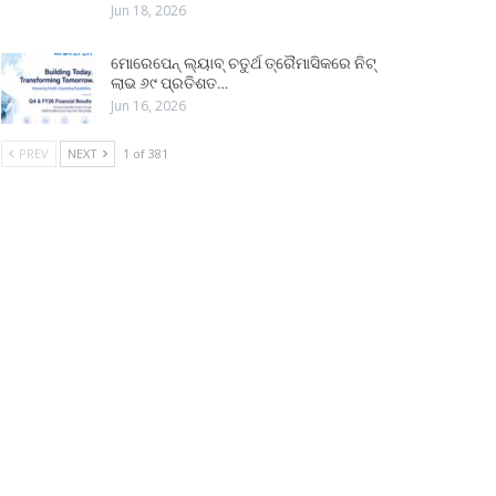
Jun 18, 2026
ମୋରେପେନ୍ ଲ୍ୟାବ୍ ଚତୁର୍ଥ ତ୍ରୈମାସିକରେ ନିଟ୍
ଲାଭ ୬୯ ପ୍ରତିଶତ…
Jun 16, 2026
PREV
NEXT
1 of 381