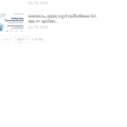
Jun 18, 2026
ମୋରେପେନ୍ ଲ୍ୟାବ୍ ଚତୁର୍ଥ ତ୍ରୈମାସିକରେ ନିଟ୍
ଲାଭ ୬୯ ପ୍ରତିଶତ…
Jun 16, 2026
PREV
NEXT
1 of 381