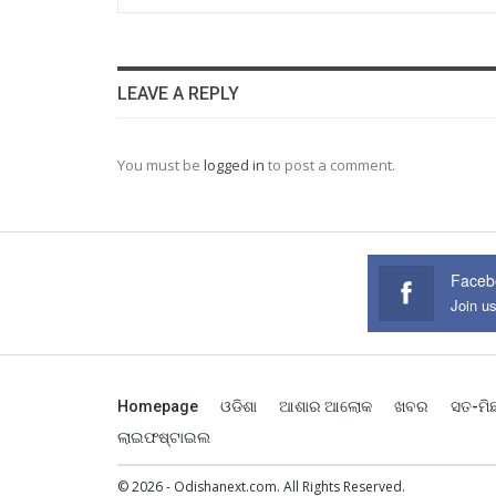
LEAVE A REPLY
You must be
logged in
to post a comment.
Faceb
Join u
Homepage
ଓଡିଶା
ଆଶାର ଆଲୋକ
ଖବର
ସତ-ମି
ଲାଇଫଷ୍ଟାଇଲ
© 2026 - Odishanext.com. All Rights Reserved.