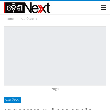
Home
ଦେଶ-ବିଦେଶ
Yoga
ଦେଶ-ବିଦେଶ