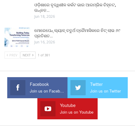
ଓଡ଼ିଶାରେ ବୃଦ୍ଧିଶୀଳ କର୍କଟ ଭାର ଆରମ୍ଭିକ ଚିହ୍ନଟ,
ଉନ୍ନତ…
Jun 18, 2026
ମୋରେପେନ୍ ଲ୍ୟାବ୍ ଚତୁର୍ଥ ତ୍ରୈମାସିକରେ ନିଟ୍ ଲାଭ ୬୯
ପ୍ରତିଶତ…
Jun 16, 2026
PREV
NEXT
1 of 381
Facebook
Twitter
Join us on Facebook
Join us on Twitter
Youtube
Join us on Youtube