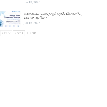
Jun 18, 2026
ମୋରେପେନ୍ ଲ୍ୟାବ୍ ଚତୁର୍ଥ ତ୍ରୈମାସିକରେ ନିଟ୍
ଲାଭ ୬୯ ପ୍ରତିଶତ…
Jun 16, 2026
PREV
NEXT
1 of 381