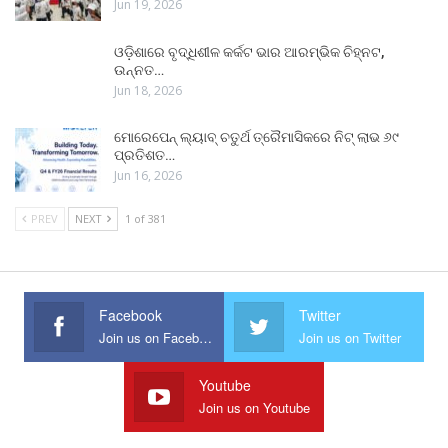
Jun 19, 2026
ଓଡ଼ିଶାରେ ବୃଦ୍ଧିଶୀଳ କର୍କଟ ଭାର ଆରମ୍ଭିକ ଚିହ୍ନଟ,
ଉନ୍ନତ…
Jun 18, 2026
ମୋରେପେନ୍ ଲ୍ୟାବ୍ ଚତୁର୍ଥ ତ୍ରୈମାସିକରେ ନିଟ୍ ଲାଭ ୬୯
ପ୍ରତିଶତ…
Jun 16, 2026
PREV
NEXT
1 of 381
Facebook
Twitter
Join us on Facebook
Join us on Twitter
Youtube
Join us on Youtube