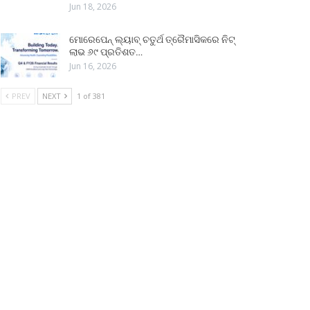
Jun 18, 2026
ମୋରେପେନ୍ ଲ୍ୟାବ୍ ଚତୁର୍ଥ ତ୍ରୈମାସିକରେ ନିଟ୍
ଲାଭ ୬୯ ପ୍ରତିଶତ…
Jun 16, 2026
PREV
NEXT
1 of 381