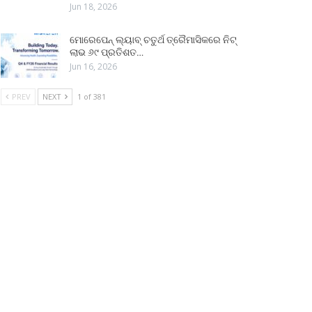
Jun 18, 2026
ମୋରେପେନ୍ ଲ୍ୟାବ୍ ଚତୁର୍ଥ ତ୍ରୈମାସିକରେ ନିଟ୍
ଲାଭ ୬୯ ପ୍ରତିଶତ…
Jun 16, 2026
PREV
NEXT
1 of 381