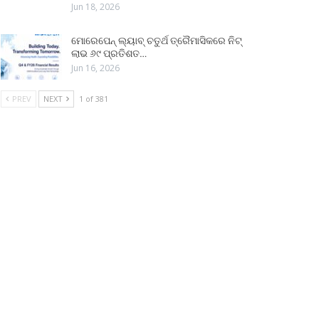
Jun 18, 2026
ମୋରେପେନ୍ ଲ୍ୟାବ୍ ଚତୁର୍ଥ ତ୍ରୈମାସିକରେ ନିଟ୍
ଲାଭ ୬୯ ପ୍ରତିଶତ…
Jun 16, 2026
PREV
NEXT
1 of 381