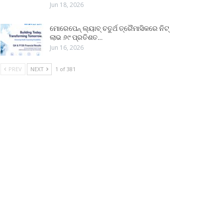
Jun 18, 2026
ମୋରେପେନ୍ ଲ୍ୟାବ୍ ଚତୁର୍ଥ ତ୍ରୈମାସିକରେ ନିଟ୍
ଲାଭ ୬୯ ପ୍ରତିଶତ…
Jun 16, 2026
PREV
NEXT
1 of 381