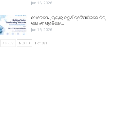
Jun 18, 2026
ମୋରେପେନ୍ ଲ୍ୟାବ୍ ଚତୁର୍ଥ ତ୍ରୈମାସିକରେ ନିଟ୍
ଲାଭ ୬୯ ପ୍ରତିଶତ…
Jun 16, 2026
PREV
NEXT
1 of 381