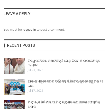
LEAVE A REPLY
You must be
logged in
to post a comment.
RECENT POSTS
ବିଶ୍ୱପ୍ରସିଦ୍ଧ କଣ୍ଠଶିଳ୍ପୀ ସୋନୁ ନିଗମ ଓ ଇଉଜେନିକ୍ସ
ହେୟାର…
Jul 23, 2026
ଆକାଶ ଏଜୁକେସନାଲ ସର୍ଭିସେସ୍ ଲିମିଟେଡ୍ ଭୁବନେଶ୍ୱରର ୧୧
ଜଣ…
Jul 17, 2026
ରିଲାଏନ୍ସ ଡିଜିଟାଲ୍ ଆଣିଲା ଗ୍ରାଣ୍ଡ ରଥଯାତ୍ରା ଫେଷ୍ଟିଭ୍
ଅଫର