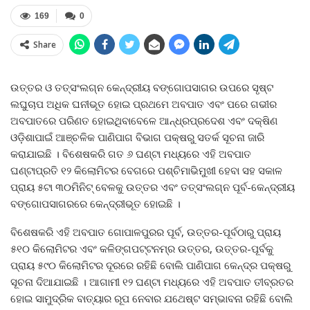
169
0
Share
ଉତ୍ତର ଓ ତତ୍‍ସଂଲଗ୍ନ କେନ୍ଦ୍ରୀୟ ବଙ୍ଗୋପସାଗର ଉପରେ ସୃଷ୍ଟ
ଲଘୁଚାପ ଅଧିକ ଘନୀଭୂତ ହୋଇ ପ୍ରଥମେ ଅବପାତ ଏବଂ ପରେ ଗଭୀର
ଅବପାତରେ ପରିଣତ ହୋଇଥିବାବେଳେ ଆନ୍ଧ୍ରପ୍ରଦେଶ ଏବଂ ଦକ୍ଷିଣ
ଓଡ଼ିଶାପାଇଁ ଆଞ୍ଚଳିକ ପାଣିପାଗ ବିଭାଗ ପକ୍ଷରୁ ସତର୍କ ସୂଚନା ଜାରି
କରାଯାଇଛି । ବିଶେଷକରି ଗତ ୬ ଘଣ୍ଟା ମଧ୍ୟରେ ଏହି ଅବପାତ
ଘଣ୍ଟାପ୍ରତି ୧୨ କିଲୋମିଟର ବେଗରେ ପଶ୍ଚିମାଭିମୁଖୀ ହେବା ସହ ସକାଳ
ପ୍ରାୟ ୫ଟା ୩୦ମିନିଟ୍‍ ବେଳକୁ ଉତ୍ତର ଏବଂ ତତ୍‍ସଂଲଗ୍ନ ପୂର୍ବ-କେନ୍ଦ୍ରୀୟ
ବଙ୍ଗୋପସାଗରରେ କେନ୍ଦ୍ରୀଭୂତ ହୋଇଛି ।
ବିଶେଷକରି ଏହି ଅବପାତ ଗୋପାଳପୁରର ପୂର୍ବ, ଉତ୍ତର-ପୂର୍ବଠାରୁ ପ୍ରାୟ
୫୧୦ କିଲୋମିଟର ଏବଂ କଳିଙ୍ଗପଟ୍ଟନମ୍‍ର ଉତ୍ତର, ଉତ୍ତର-ପୂର୍ବକୁ
ପ୍ରାୟ ୫୯୦ କିଲୋମିଟର ଦୂରରେ ରହିଛି ବୋଲି ପାଣିପାଗ କେନ୍ଦ୍ର ପକ୍ଷରୁ
ସୂଚନା ଦିଆଯାଇଛି । ଆଗାମୀ ୧୨ ଘଣ୍ଟା ମଧ୍ୟରେ ଏହି ଅବପାତ ତୀବ୍ରତର
ହୋଇ ସାମୁଦ୍ରିକ ବାତ୍ୟାର ରୂପ ନେବାର ଯଥେଷ୍ଟ ସମ୍ଭାବନା ରହିଛି ବୋଲି