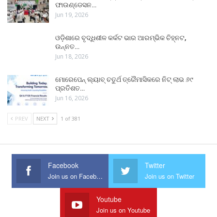
ଫାଉଣ୍ଡେସନ…
Jun 19, 2026
ଓଡ଼ିଶାରେ ବୃଦ୍ଧିଶୀଳ କର୍କଟ ଭାର ଆରମ୍ଭିକ ଚିହ୍ନଟ,
ଉନ୍ନତ…
Jun 18, 2026
ମୋରେପେନ୍ ଲ୍ୟାବ୍ ଚତୁର୍ଥ ତ୍ରୈମାସିକରେ ନିଟ୍ ଲାଭ ୬୯
ପ୍ରତିଶତ…
Jun 16, 2026
PREV
NEXT
1 of 381
Facebook
Twitter
Join us on Facebook
Join us on Twitter
Youtube
Join us on Youtube