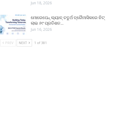
Jun 18, 2026
ମୋରେପେନ୍ ଲ୍ୟାବ୍ ଚତୁର୍ଥ ତ୍ରୈମାସିକରେ ନିଟ୍
ଲାଭ ୬୯ ପ୍ରତିଶତ…
Jun 16, 2026
PREV
NEXT
1 of 381