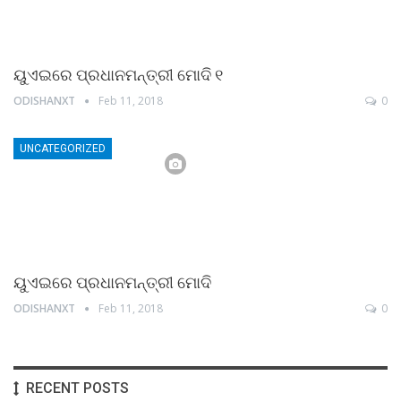
ୟୁଏଇରେ ପ୍ରଧାନମନ୍ତ୍ରୀ ମୋଦି ୧
ODISHANXT
Feb 11, 2018
0
UNCATEGORIZED
ୟୁଏଇରେ ପ୍ରଧାନମନ୍ତ୍ରୀ ମୋଦି
ODISHANXT
Feb 11, 2018
0
RECENT POSTS