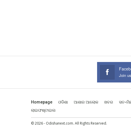
Faceb
Join u
Homepage
ଓଡିଶା
ଆଶାର ଆଲୋକ
ଖବର
ସତ-ମି
ଲାଇଫଷ୍ଟାଇଲ
© 2026 - Odishanext.com. All Rights Reserved.