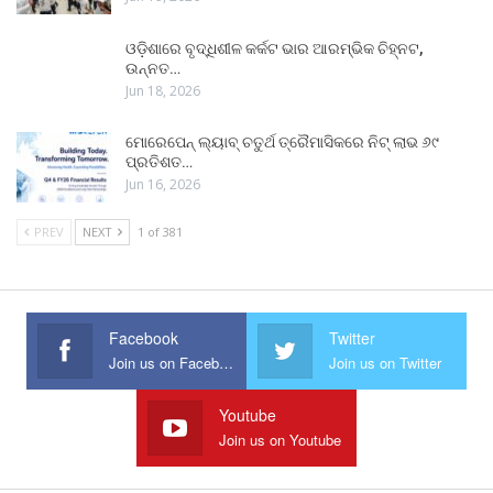
ଓଡ଼ିଶାରେ ବୃଦ୍ଧିଶୀଳ କର୍କଟ ଭାର ଆରମ୍ଭିକ ଚିହ୍ନଟ,
ଉନ୍ନତ…
Jun 18, 2026
ମୋରେପେନ୍ ଲ୍ୟାବ୍ ଚତୁର୍ଥ ତ୍ରୈମାସିକରେ ନିଟ୍ ଲାଭ ୬୯
ପ୍ରତିଶତ…
Jun 16, 2026
PREV
NEXT
1 of 381
Facebook
Twitter
Join us on Facebook
Join us on Twitter
Youtube
Join us on Youtube