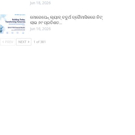
Jun 18, 2026
ମୋରେପେନ୍ ଲ୍ୟାବ୍ ଚତୁର୍ଥ ତ୍ରୈମାସିକରେ ନିଟ୍
ଲାଭ ୬୯ ପ୍ରତିଶତ…
Jun 16, 2026
PREV
NEXT
1 of 381