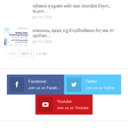
ଓଡ଼ିଶାରେ ବୃଦ୍ଧିଶୀଳ କର୍କଟ ଭାର ଆରମ୍ଭିକ ଚିହ୍ନଟ,
ଉନ୍ନତ…
Jun 18, 2026
ମୋରେପେନ୍ ଲ୍ୟାବ୍ ଚତୁର୍ଥ ତ୍ରୈମାସିକରେ ନିଟ୍ ଲାଭ ୬୯
ପ୍ରତିଶତ…
Jun 16, 2026
PREV
NEXT
1 of 381
Facebook
Twitter
Join us on Facebook
Join us on Twitter
Youtube
Join us on Youtube