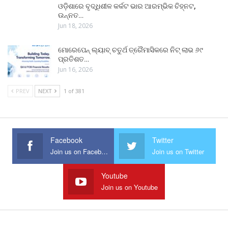
ଓଡ଼ିଶାରେ ବୃଦ୍ଧିଶୀଳ କର୍କଟ ଭାର ଆରମ୍ଭିକ ଚିହ୍ନଟ,
ଉନ୍ନତ…
Jun 18, 2026
ମୋରେପେନ୍ ଲ୍ୟାବ୍ ଚତୁର୍ଥ ତ୍ରୈମାସିକରେ ନିଟ୍ ଲାଭ ୬୯
ପ୍ରତିଶତ…
Jun 16, 2026
PREV
NEXT
1 of 381
Facebook
Twitter
Join us on Facebook
Join us on Twitter
Youtube
Join us on Youtube