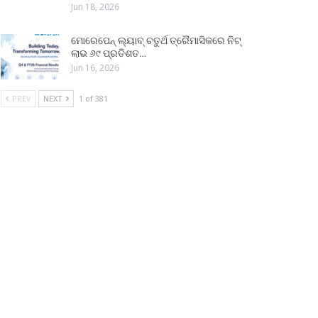
Jun 18, 2026
ମୋରେପେନ୍ ଲ୍ୟାବ୍ ଚତୁର୍ଥ ତ୍ରୈମାସିକରେ ନିଟ୍
ଲାଭ ୬୯ ପ୍ରତିଶତ…
Jun 16, 2026
PREV
NEXT
1 of 381