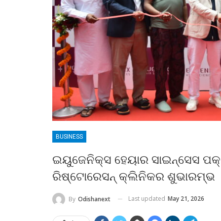
BUSINESS
ଇୟୁଜେନିକ୍ସ ହେୟାର ସାଇନ୍ସେସ ପକ୍
ରିଷ୍ଟୋରେସନ୍ କ୍ଲିନିକର ଶୁଭାରମ୍ଭ
Last updated
May 21, 2026
By
Odishanext