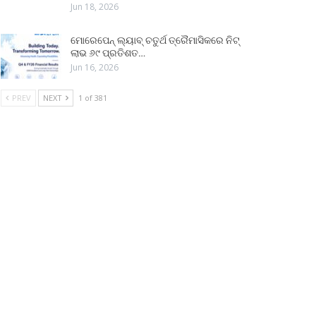
Jun 18, 2026
ମୋରେପେନ୍ ଲ୍ୟାବ୍ ଚତୁର୍ଥ ତ୍ରୈମାସିକରେ ନିଟ୍
ଲାଭ ୬୯ ପ୍ରତିଶତ…
Jun 16, 2026
PREV
NEXT
1 of 381