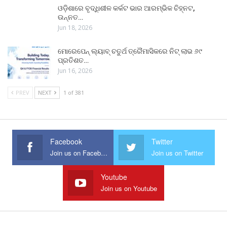
ଓଡ଼ିଶାରେ ବୃଦ୍ଧିଶୀଳ କର୍କଟ ଭାର ଆରମ୍ଭିକ ଚିହ୍ନଟ,
ଉନ୍ନତ…
Jun 18, 2026
ମୋରେପେନ୍ ଲ୍ୟାବ୍ ଚତୁର୍ଥ ତ୍ରୈମାସିକରେ ନିଟ୍ ଲାଭ ୬୯
ପ୍ରତିଶତ…
Jun 16, 2026
PREV
NEXT
1 of 381
Facebook
Twitter
Join us on Facebook
Join us on Twitter
Youtube
Join us on Youtube