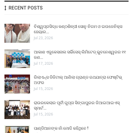
RECENT POSTS
ବିଶ୍ୱପ୍ରସିଦ୍ଧ କଣ୍ଠଶିଳ୍ପୀ ସୋନୁ ନିଗମ ଓ ଇଉଜେନିକ୍ସ
ହେୟାର…
Jul 23, 2026
ଆକାଶ ଏଜୁକେସନାଲ ସର୍ଭିସେସ୍ ଲିମିଟେଡ୍ ଭୁବନେଶ୍ୱରର ୧୧
ଜଣ…
Jul 17, 2026
ରିଲାଏନ୍ସ ଡିଜିଟାଲ୍ ଆଣିଲା ଗ୍ରାଣ୍ଡ ରଥଯାତ୍ରା ଫେଷ୍ଟିଭ୍
ଅଫର
Jul 15, 2026
ରାଉରକେଲାର ପୂର୍ବୀ ଗୁପ୍ତା ସିଙ୍ଗାପୁରର ଜିଆଇଆଇଏସ୍
ସ୍ମାର୍ଟ…
Jul 15, 2026
ପାଣ୍ଡିଆନଙ୍କ ନାଁ ମୋଦି କହିଥିବେ !