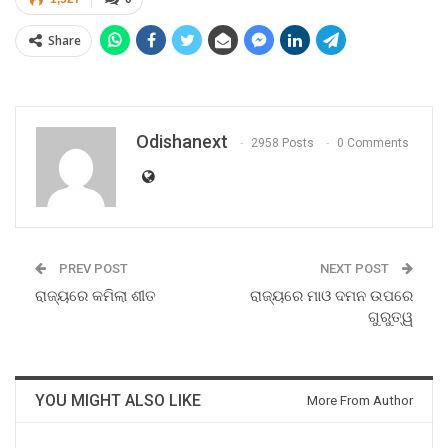
Share
Odishanext
2958 Posts
0 Comments
PREV POST
NEXT POST
ରାଜ୍ୟରେ କମିଲା ଶୀତ
ରାଜ୍ୟରେ ମାଓ ଦମନ ଉପରେ
ଗୁରୁତ୍ୱ
YOU MIGHT ALSO LIKE
More From Author