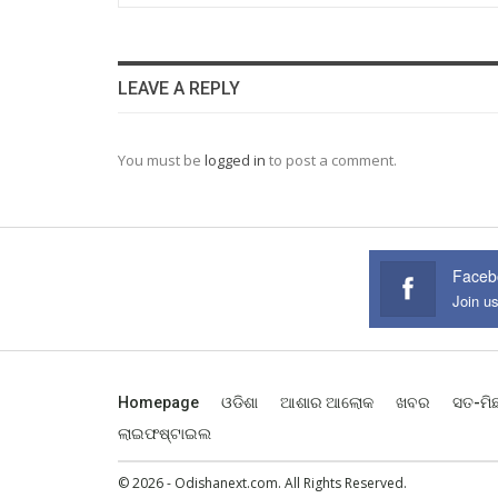
LEAVE A REPLY
You must be
logged in
to post a comment.
Faceb
Join u
Homepage
ଓଡିଶା
ଆଶାର ଆଲୋକ
ଖବର
ସତ-ମି
ଲାଇଫଷ୍ଟାଇଲ
© 2026 - Odishanext.com. All Rights Reserved.