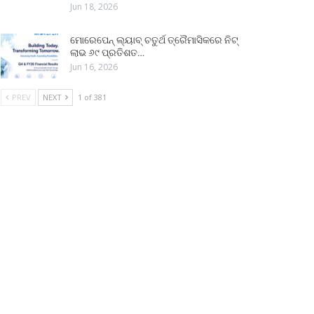
Jun 18, 2026
ମୋରେପେନ୍ ଲ୍ୟାବ୍ ଚତୁର୍ଥ ତ୍ରୈମାସିକରେ ନିଟ୍
ଲାଭ ୬୯ ପ୍ରତିଶତ…
Jun 16, 2026
PREV
NEXT
1 of 381