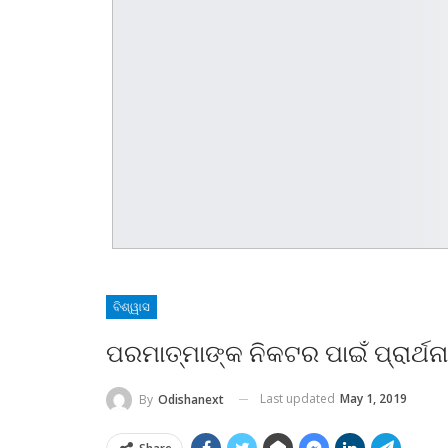
ବିଶ୍ୱାସ
ପରମାତ୍ମାଙ୍କ ନିକଟର ପାଇଁ ପ୍ରାର୍ଥନା
Last updated
May 1, 2019
By
Odishanext