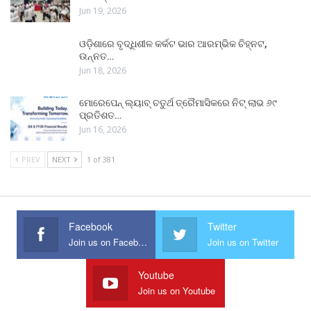
Jun 19, 2026
ଓଡ଼ିଶାରେ ବୃଦ୍ଧିଶୀଳ କର୍କଟ ଭାର ଆରମ୍ଭିକ ଚିହ୍ନଟ,
ଉନ୍ନତ…
Jun 18, 2026
ମୋରେପେନ୍ ଲ୍ୟାବ୍ ଚତୁର୍ଥ ତ୍ରୈମାସିକରେ ନିଟ୍ ଲାଭ ୬୯
ପ୍ରତିଶତ…
Jun 16, 2026
PREV
NEXT
1 of 381
Facebook
Twitter
Join us on Facebook
Join us on Twitter
Youtube
Join us on Youtube