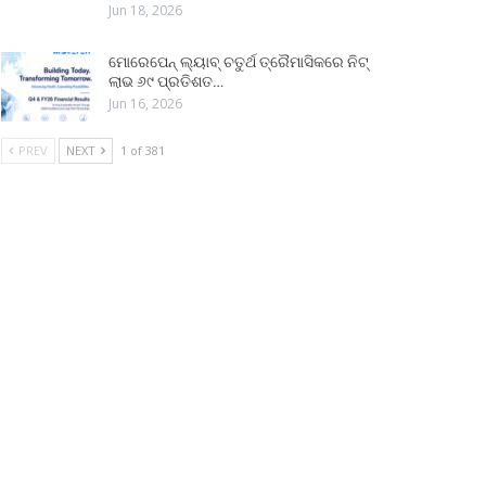
Jun 18, 2026
ମୋରେପେନ୍ ଲ୍ୟାବ୍ ଚତୁର୍ଥ ତ୍ରୈମାସିକରେ ନିଟ୍
ଲାଭ ୬୯ ପ୍ରତିଶତ…
Jun 16, 2026
PREV
NEXT
1 of 381