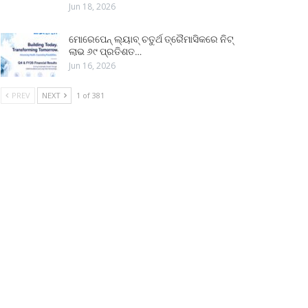
Jun 18, 2026
ମୋରେପେନ୍ ଲ୍ୟାବ୍ ଚତୁର୍ଥ ତ୍ରୈମାସିକରେ ନିଟ୍
ଲାଭ ୬୯ ପ୍ରତିଶତ…
Jun 16, 2026
PREV
NEXT
1 of 381