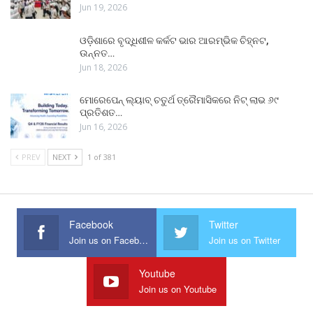
Jun 19, 2026
ଓଡ଼ିଶାରେ ବୃଦ୍ଧିଶୀଳ କର୍କଟ ଭାର ଆରମ୍ଭିକ ଚିହ୍ନଟ,
ଉନ୍ନତ…
Jun 18, 2026
ମୋରେପେନ୍ ଲ୍ୟାବ୍ ଚତୁର୍ଥ ତ୍ରୈମାସିକରେ ନିଟ୍ ଲାଭ ୬୯
ପ୍ରତିଶତ…
Jun 16, 2026
PREV
NEXT
1 of 381
Facebook
Twitter
Join us on Facebook
Join us on Twitter
Youtube
Join us on Youtube