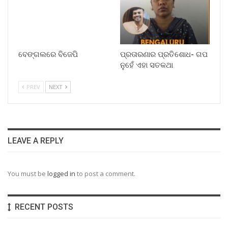
ବେଙ୍ଗଲରେ ବିଜେପି
ପ୍ରତାରଣାର ପ୍ରତିଶୋଧ- ଗପ
ନୁହେଁ ଏହା ସତକଥା
PREV
NEXT
LEAVE A REPLY
You must be
logged in
to post a comment.
RECENT POSTS