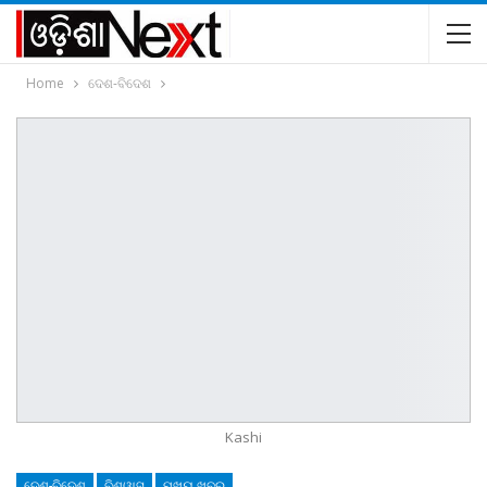
Home
ଦେଶ-ବିଦେଶ
Kashi
ଦେଶ-ବିଦେଶ
ବିଶ୍ୱାସ
ମୁଖ୍ୟ ଖବର