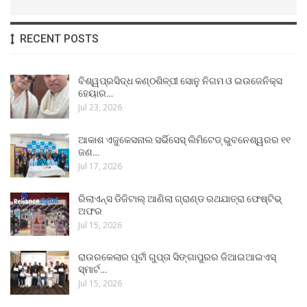
RECENT POSTS
ବିଶ୍ୱପ୍ରସିଦ୍ଧ କଣ୍ଠଶିଳ୍ପୀ ସୋନୁ ନିଗମ ଓ ଇଉଜେନିକ୍ସ
ହେୟାର…
Jul 23, 2026
ଆକାଶ ଏଜୁକେସନାଲ ସର୍ଭିସେସ୍ ଲିମିଟେଡ୍ ଭୁବନେଶ୍ୱରର ୧୧
ଜଣ…
Jul 17, 2026
ରିଲାଏନ୍ସ ଡିଜିଟାଲ୍ ଆଣିଲା ଗ୍ରାଣ୍ଡ ରଥଯାତ୍ରା ଫେଷ୍ଟିଭ୍
ଅଫର
Jul 15, 2026
ରାଉରକେଲାର ପୂର୍ବୀ ଗୁପ୍ତା ସିଙ୍ଗାପୁରର ଜିଆଇଆଇଏସ୍
ସ୍ମାର୍ଟ…
Jul 15, 2026