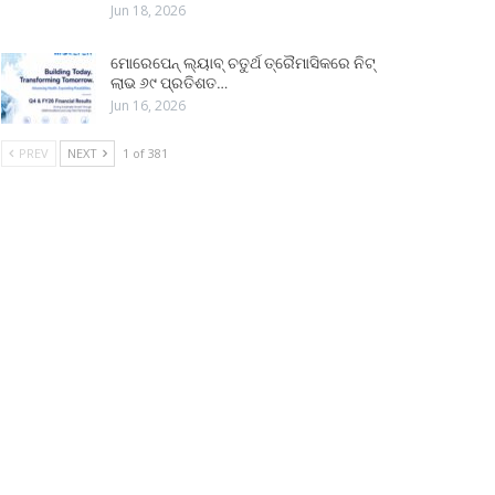
Jun 18, 2026
ମୋରେପେନ୍ ଲ୍ୟାବ୍ ଚତୁର୍ଥ ତ୍ରୈମାସିକରେ ନିଟ୍
ଲାଭ ୬୯ ପ୍ରତିଶତ…
Jun 16, 2026
PREV
NEXT
1 of 381