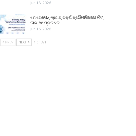
Jun 18, 2026
ମୋରେପେନ୍ ଲ୍ୟାବ୍ ଚତୁର୍ଥ ତ୍ରୈମାସିକରେ ନିଟ୍
ଲାଭ ୬୯ ପ୍ରତିଶତ…
Jun 16, 2026
PREV
NEXT
1 of 381