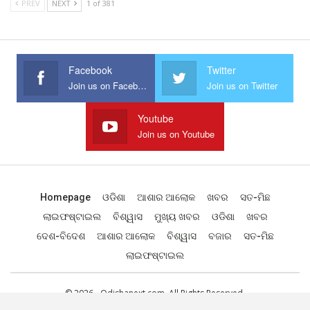
PREV
NEXT
1 of 381
Facebook
Twitter
Join us on Facebook
Join us on Twitter
Youtube
Join us on Youtube
Homepage
ଓଡିଶା
ଆଶାର ଆଲୋକ
ଖବର
ସତ-ମିଛ
ଲାଇଫଷ୍ଟାଇଲ
ବିଶ୍ୱାସ
ମୁଖ୍ୟ ଖବର
ଓଡିଶା
ଖବର
ଦେଶ-ବିଦେଶ
ଆଶାର ଆଲୋକ
ବିଶ୍ୱାସ
ବଜାର
ସତ-ମିଛ
ଲାଇଫଷ୍ଟାଇଲ
© 2026 - Odishanext.com. All Rights Reserved.