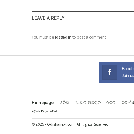
LEAVE A REPLY
You must be
logged in
to post a comment.
Faceb
Join u
Homepage
ଓଡିଶା
ଆଶାର ଆଲୋକ
ଖବର
ସତ-ମି
ଲାଇଫଷ୍ଟାଇଲ
© 2026 - Odishanext.com. All Rights Reserved.