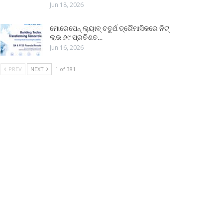
Jun 18, 2026
ମୋରେପେନ୍ ଲ୍ୟାବ୍ ଚତୁର୍ଥ ତ୍ରୈମାସିକରେ ନିଟ୍
ଲାଭ ୬୯ ପ୍ରତିଶତ…
Jun 16, 2026
PREV
NEXT
1 of 381