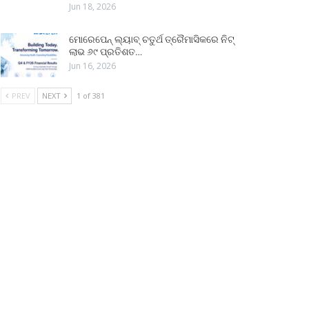
Jun 18, 2026
ମୋରେପେନ୍ ଲ୍ୟାବ୍ ଚତୁର୍ଥ ତ୍ରୈମାସିକରେ ନିଟ୍
ଲାଭ ୬୯ ପ୍ରତିଶତ…
Jun 16, 2026
PREV
NEXT
1 of 381