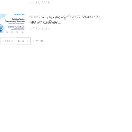
Jun 18, 2026
ମୋରେପେନ୍ ଲ୍ୟାବ୍ ଚତୁର୍ଥ ତ୍ରୈମାସିକରେ ନିଟ୍
ଲାଭ ୬୯ ପ୍ରତିଶତ…
Jun 16, 2026
PREV
NEXT
1 of 381